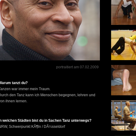
portraitiert am 07.02.2009
Warum tanzt du?
Tanzen war immer mein Traum.
Durch den Tanz kann ich Menschen begegnen, lehren und
von ihnen lernen.
In welchen Städten bist du in Sachen Tanz unterwegs?
NRW, Schwerpunkt KÃ¶ln / DÃ¼sseldorf